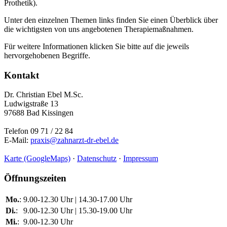
Prothetik).
Unter den einzelnen Themen links finden Sie einen Überblick über
die wichtigsten von uns angebotenen Therapiemaßnahmen.
Für weitere Informationen klicken Sie bitte auf die jeweils
hervorgehobenen Begriffe.
Kontakt
Dr. Christian Ebel M.Sc.
Ludwigstraße 13
97688 Bad Kissingen
Telefon 09 71 / 22 84
E-Mail:
praxis@zahnarzt-dr-ebel.de
Karte (GoogleMaps)
·
Datenschutz
·
Impressum
Öffnungszeiten
Mo.
:
9.00-12.30 Uhr
|
14.30-17.00 Uhr
Di.
:
9.00-12.30 Uhr
|
15.30-19.00 Uhr
Mi.
:
9.00-12.30 Uhr